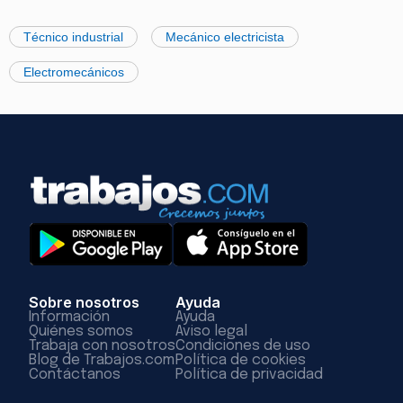
Técnico industrial
Mecánico electricista
Electromecánicos
Sobre nosotros
Ayuda
Información
Ayuda
Quiénes somos
Aviso legal
Trabaja con nosotros
Condiciones de uso
Blog de Trabajos.com
Política de cookies
Contáctanos
Política de privacidad