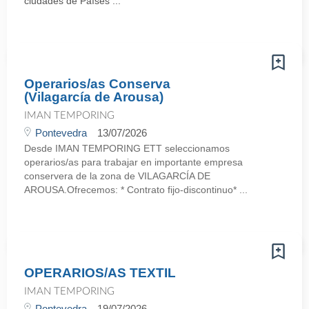
ciudades de Países ...
Operarios/as Conserva
(Vilagarcía de Arousa)
IMAN TEMPORING
Pontevedra
13/07/2026
Desde IMAN TEMPORING ETT seleccionamos
operarios/as para trabajar en importante empresa
conservera de la zona de VILAGARCÍA DE
AROUSA.Ofrecemos: * Contrato fijo-discontinuo* ...
OPERARIOS/AS TEXTIL
IMAN TEMPORING
Pontevedra
19/07/2026