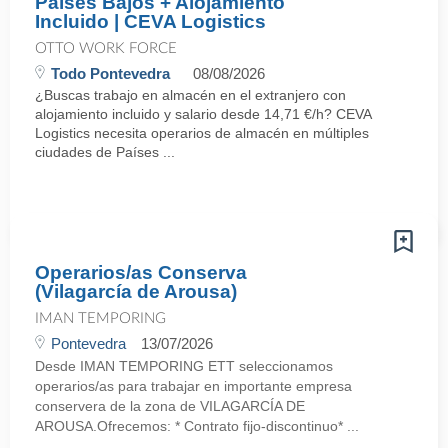
Países Bajos + Alojamiento
Incluido | CEVA Logistics
OTTO WORK FORCE
Todo Pontevedra
08/08/2026
¿Buscas trabajo en almacén en el extranjero con
alojamiento incluido y salario desde 14,71 €/h? CEVA
Logistics necesita operarios de almacén en múltiples
ciudades de Países ...
Operarios/as Conserva
(Vilagarcía de Arousa)
IMAN TEMPORING
Pontevedra
13/07/2026
Desde IMAN TEMPORING ETT seleccionamos
operarios/as para trabajar en importante empresa
conservera de la zona de VILAGARCÍA DE
AROUSA.Ofrecemos: * Contrato fijo-discontinuo* ...