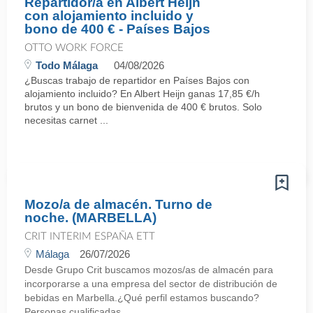
Repartidor/a en Albert Heijn
con alojamiento incluido y
bono de 400 € - Países Bajos
OTTO WORK FORCE
Todo Málaga
04/08/2026
¿Buscas trabajo de repartidor en Países Bajos con
alojamiento incluido? En Albert Heijn ganas 17,85 €/h
brutos y un bono de bienvenida de 400 € brutos. Solo
necesitas carnet ...
Mozo/a de almacén. Turno de
noche. (MARBELLA)
CRIT INTERIM ESPAÑA ETT
Málaga
26/07/2026
Desde Grupo Crit buscamos mozos/as de almacén para
incorporarse a una empresa del sector de distribución de
bebidas en Marbella.¿Qué perfil estamos buscando?
Personas cualificadas, ...