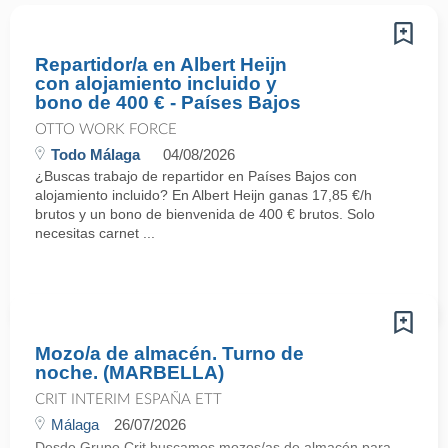
Repartidor/a en Albert Heijn
con alojamiento incluido y
bono de 400 € - Países Bajos
OTTO WORK FORCE
Todo Málaga
04/08/2026
¿Buscas trabajo de repartidor en Países Bajos con
alojamiento incluido? En Albert Heijn ganas 17,85 €/h
brutos y un bono de bienvenida de 400 € brutos. Solo
necesitas carnet ...
Mozo/a de almacén. Turno de
noche. (MARBELLA)
CRIT INTERIM ESPAÑA ETT
Málaga
26/07/2026
Desde Grupo Crit buscamos mozos/as de almacén para