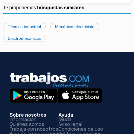
Te proponemos
búsquedas similares
Técnico industrial
Mecánico electricista
Electromecánicos
Sobre nosotros
Ayuda
Información
Ayuda
Quiénes somos
Aviso legal
Trabaja con nosotros
Condiciones de uso