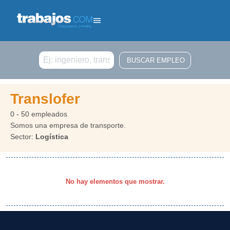
Buscar
Translofer
0 - 50 empleados
Somos una empresa de transporte.
Sector:
Logística
No hay elementos que mostrar.