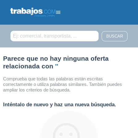
Filtrar búsqueda
Parece que no hay ninguna oferta
relacionada con
''
Comprueba que todas las palabras están escritas
correctamente o utiliza palabras similares. También puedes
ampliar los criterios de búsqueda.
Inténtalo de nuevo y haz una nueva búsqueda.