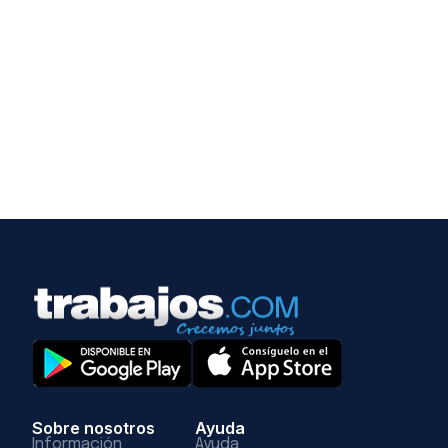
Sobre nosotros
Ayuda
Información
Ayuda