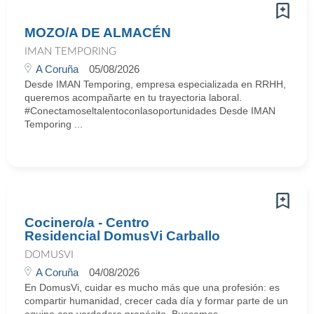
MOZO/A DE ALMACÉN
IMAN TEMPORING
A Coruña
05/08/2026
Desde IMAN Temporing, empresa especializada en RRHH,
queremos acompañarte en tu trayectoria laboral.
#Conectamoseltalentoconlasoportunidades Desde IMAN
Temporing ...
Cocinero/a - Centro
Residencial DomusVi Carballo
DOMUSVI
A Coruña
04/08/2026
En DomusVi, cuidar es mucho más que una profesión: es
compartir humanidad, crecer cada día y formar parte de un