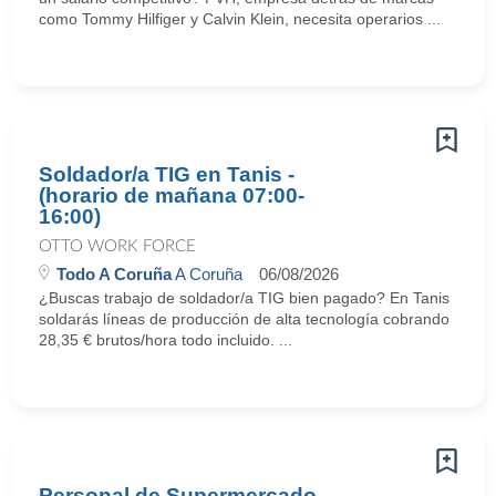
como Tommy Hilfiger y Calvin Klein, necesita operarios ...
Soldador/a TIG en Tanis -
(horario de mañana 07:00-
16:00)
OTTO WORK FORCE
Todo A Coruña
A Coruña
06/08/2026
¿Buscas trabajo de soldador/a TIG bien pagado? En Tanis
soldarás líneas de producción de alta tecnología cobrando
28,35 € brutos/hora todo incluido. ...
Personal de Supermercado