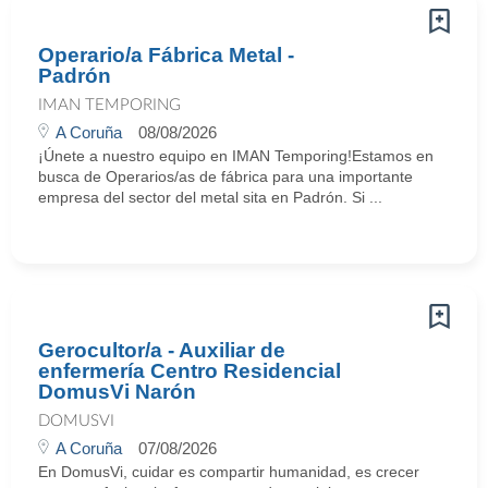
Operario/a Fábrica Metal -
Padrón
IMAN TEMPORING
A Coruña
08/08/2026
¡Únete a nuestro equipo en IMAN Temporing!Estamos en
busca de Operarios/as de fábrica para una importante
empresa del sector del metal sita en Padrón. Si ...
Gerocultor/a - Auxiliar de
enfermería Centro Residencial
DomusVi Narón
DOMUSVI
A Coruña
07/08/2026
En DomusVi, cuidar es compartir humanidad, es crecer