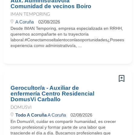
Aux. Administrativo/a
Comunidad de vecinos Boiro
IMAN TEMPORING
A Coruña
02/08/2026
Desde IMAN Temporing, empresa especializada en RRHH,
queremos acompañarte en tu trayectoria
laboral.#Conectamoseltalentoconlasoportunidades¿Posees
experiencia como administrativo/a, ...
Gerocultor/a - Auxiliar de
enfermería Centro Residencial
DomusVi Carballo
DOMUSVI
Todo A Coruña
A Coruña
02/08/2026
En DomusVi, cuidar es compartir humanidad, es crecer
como profesional y formar parte de una labor que
trasciende el día a día. Buscamos profesionales que