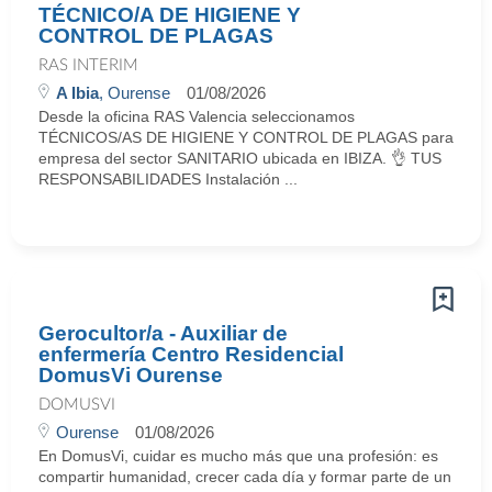
TÉCNICO/A DE HIGIENE Y
CONTROL DE PLAGAS
RAS INTERIM
A Ibia
, Ourense
01/08/2026
Desde la oficina RAS Valencia seleccionamos
TÉCNICOS/AS DE HIGIENE Y CONTROL DE PLAGAS para
empresa del sector SANITARIO ubicada en IBIZA. 👌 TUS
RESPONSABILIDADES Instalación ...
Gerocultor/a - Auxiliar de
enfermería Centro Residencial
DomusVi Ourense
DOMUSVI
Ourense
01/08/2026
En DomusVi, cuidar es mucho más que una profesión: es
compartir humanidad, crecer cada día y formar parte de un