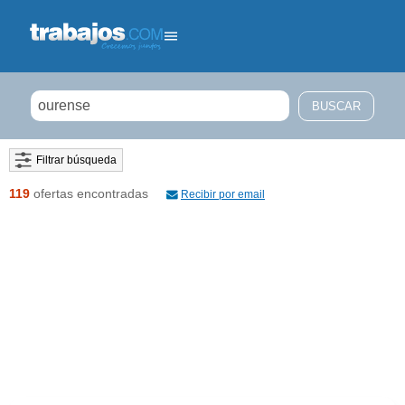
Filtrar búsqueda
119
ofertas encontradas
Recibir por email