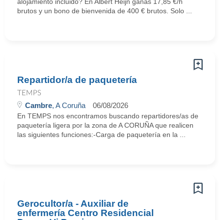
alojamiento incluido? En Albert Heijn ganas 17,85 €/h
brutos y un bono de bienvenida de 400 € brutos. Solo ...
Repartidor/a de paquetería
TEMPS
Cambre
, A Coruña
06/08/2026
En TEMPS nos encontramos buscando repartidores/as de
paquetería ligera por la zona de A CORUÑA que realicen
las siguientes funciones:-Carga de paquetería en la ...
Gerocultor/a - Auxiliar de
enfermería Centro Residencial