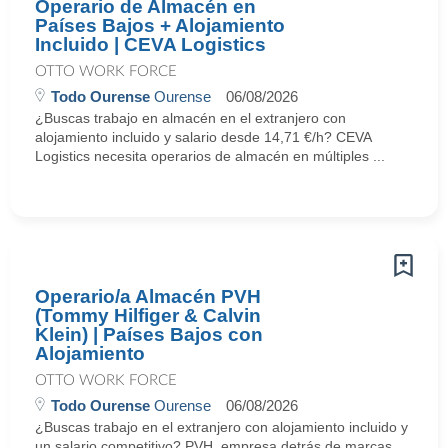
Operario de Almacén en
Países Bajos + Alojamiento
Incluido | CEVA Logistics
OTTO WORK FORCE
Todo Ourense
Ourense
06/08/2026
¿Buscas trabajo en almacén en el extranjero con
alojamiento incluido y salario desde 14,71 €/h? CEVA
Logistics necesita operarios de almacén en múltiples ...
Operario/a Almacén PVH
(Tommy Hilfiger & Calvin
Klein) | Países Bajos con
Alojamiento
OTTO WORK FORCE
Todo Ourense
Ourense
06/08/2026
¿Buscas trabajo en el extranjero con alojamiento incluido y
un salario competitivo? PVH, empresa detrás de marcas