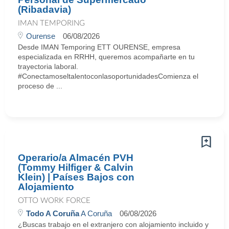
(Ribadavia)
IMAN TEMPORING
Ourense
06/08/2026
Desde IMAN Temporing ETT OURENSE, empresa
especializada en RRHH, queremos acompañarte en tu
trayectoria laboral.
#ConectamoseltalentoconlasoportunidadesComienza el
proceso de ...
Operario/a Almacén PVH
(Tommy Hilfiger & Calvin
Klein) | Países Bajos con
Alojamiento
OTTO WORK FORCE
Todo A Coruña
A Coruña
06/08/2026
¿Buscas trabajo en el extranjero con alojamiento incluido y