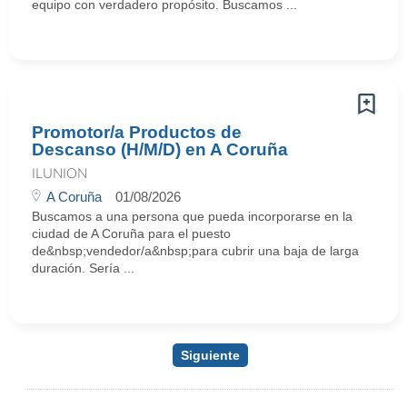
equipo con verdadero propósito. Buscamos ...
Promotor/a Productos de
Descanso (H/M/D) en A Coruña
ILUNION
A Coruña
01/08/2026
Buscamos a una persona que pueda incorporarse en la
ciudad de A Coruña para el puesto
de&nbsp;vendedor/a&nbsp;para cubrir una baja de larga
duración. Sería ...
Siguiente