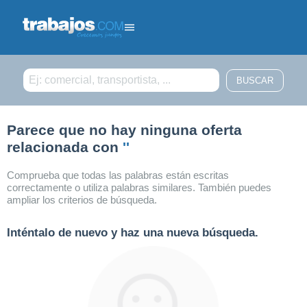
Filtrar búsqueda
Parece que no hay ninguna oferta
relacionada con
''
Comprueba que todas las palabras están escritas
correctamente o utiliza palabras similares. También puedes
ampliar los criterios de búsqueda.
Inténtalo de nuevo y haz una nueva búsqueda.