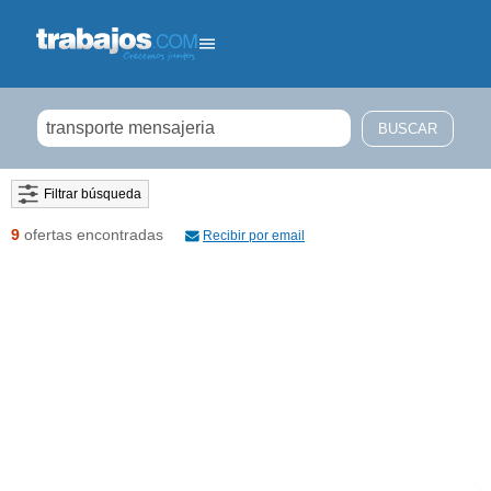
Filtrar búsqueda
9
ofertas encontradas
Recibir por email