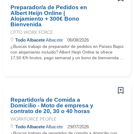
Preparador/a de Pedidos en
Albert Heijn Online |
Alojamiento + 300€ Bono
Bienvenida
OTTO WORK FORCE
Todo Albacete
Albacete
06/08/2026
¿Buscas trabajo de preparador de pedidos en Países Bajos
con alojamiento incluido? Albert Heijn Online te ofrece
17,50 €/h brutos, pago semanal y un bono de bienvenida ...
Repartidor/a de Comida a
Domicilio - Moto de empresa y
contrato de 20, 30 o 40 horas
WORKFORCE PEOPLE
Todo Albacete
Albacete
29/07/2026
¿Buscas trabajo de repartidor de comida a domicilio con