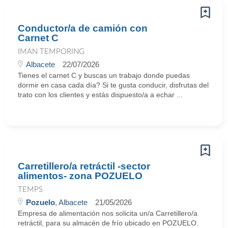
Conductor/a de camión con
Carnet C
IMAN TEMPORING
Albacete
22/07/2026
Tienes el carnet C y buscas un trabajo donde puedas
dormir en casa cada día? Si te gusta conducir, disfrutas del
trato con los clientes y estás dispuesto/a a echar ...
Carretillero/a retráctil -sector
alimentos- zona POZUELO
TEMPS
Pozuelo
, Albacete
21/05/2026
Empresa de alimentación nos solicita un/a Carretillero/a
retráctil, para su almacén de frío ubicado en POZUELO.