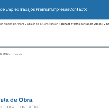
 de Empleo
Trabajos Premium
Empresas
Contacto
 de empleo de Albañil y Oficios de la Construcción
>
Buscar ofertas de trabajo Albañil y 
as encontradas
fe/a de Obra
N GLOBAL CONSULTING