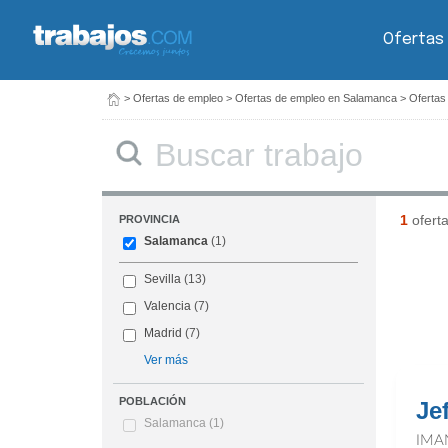
Ofertas
>
Ofertas de empleo
>
Ofertas de empleo en Salamanca
>
Ofertas
Buscar
1
ofert
PROVINCIA
Salamanca
(1)
Sevilla
(13)
Valencia
(7)
Madrid
(7)
Ver más
POBLACIÓN
Je
Salamanca
(1)
IMA