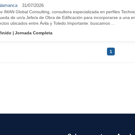
alamanca
31/07/2026
e IMAN Global Consulting, consultora especializada en perfiles Techn
ueda de un/a Jefe/a de Obra de Edificación para incorporarse a una em
ctos ubicados entre Ávila y Toledo.Importante: buscamos ...
finido
Jornada Completa
1