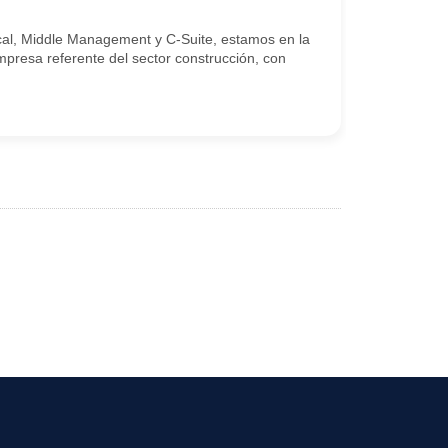
ical, Middle Management y C-Suite, estamos en la
presa referente del sector construcción, con