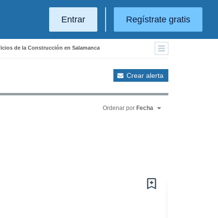
Entrar
Regístrate gratis
Oficios de la Construcción en Salamanca
Crear alerta
Ordenar por
Fecha