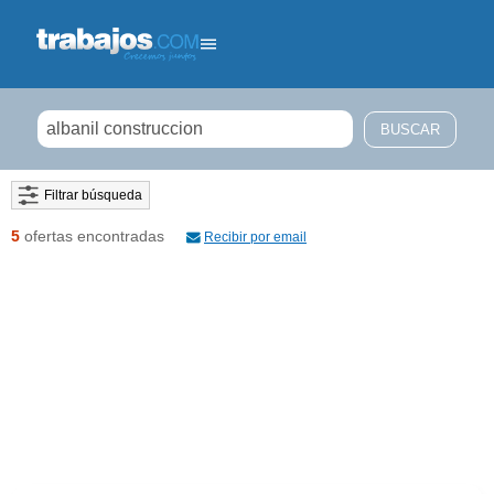
Filtrar búsqueda
5
ofertas encontradas
Recibir por email