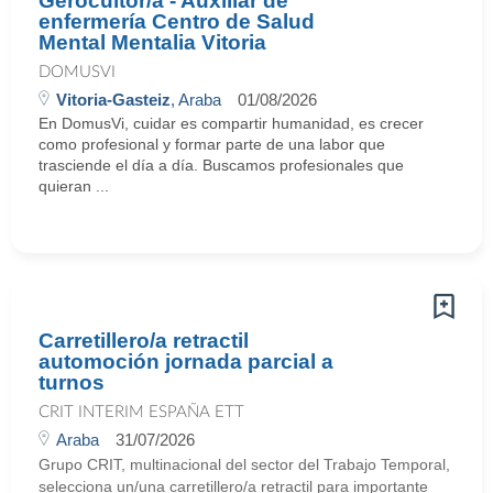
Gerocultor/a - Auxiliar de
enfermería Centro de Salud
Mental Mentalia Vitoria
DOMUSVI
Vitoria-Gasteiz
, Araba
01/08/2026
En DomusVi, cuidar es compartir humanidad, es crecer
como profesional y formar parte de una labor que
trasciende el día a día. Buscamos profesionales que
quieran ...
Carretillero/a retractil
automoción jornada parcial a
turnos
CRIT INTERIM ESPAÑA ETT
Araba
31/07/2026
Grupo CRIT, multinacional del sector del Trabajo Temporal,
selecciona un/una carretillero/a retractil para importante