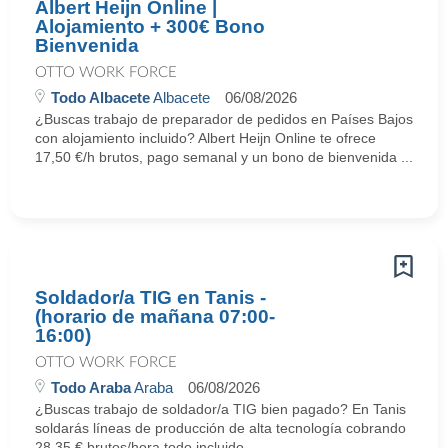
Albert Heijn Online |
Alojamiento + 300€ Bono
Bienvenida
OTTO WORK FORCE
Todo Albacete
Albacete
06/08/2026
¿Buscas trabajo de preparador de pedidos en Países Bajos
con alojamiento incluido? Albert Heijn Online te ofrece
17,50 €/h brutos, pago semanal y un bono de bienvenida ...
Soldador/a TIG en Tanis -
(horario de mañana 07:00-
16:00)
OTTO WORK FORCE
Todo Araba
Araba
06/08/2026
¿Buscas trabajo de soldador/a TIG bien pagado? En Tanis
soldarás líneas de producción de alta tecnología cobrando
28,35 € brutos/hora todo incluido. ...