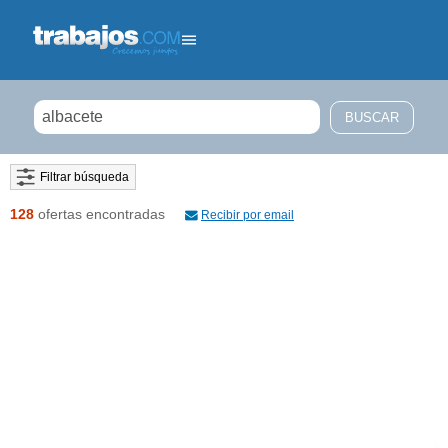
Filtrar búsqueda
128
ofertas encontradas
Recibir por email