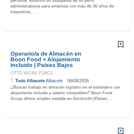
personal, estamos en búsqueda de un perfil
administrativo/a para empresa con más de 30 años de
trayectoria, ...
Operario/a de Almacén en
Boon Food + Alojamiento
Incluido | Países Bajos
OTTO WORK FORCE
Todo Albacete
Albacete
06/08/2026
¿Buscas trabajo en almacén logístico en el extranjero con
alojamiento incluido y salario competitivo? Boon Food
Group ofrece empleo estable en Dordrecht (Países ...