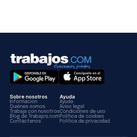
Sobre nosotros
Ayuda
Información
Ayuda
Quiénes somos
Aviso legal
Trabaja con nosotros
Condiciones de uso
Blog de Trabajos.com
Política de cookies
Contáctanos
Política de privacidad