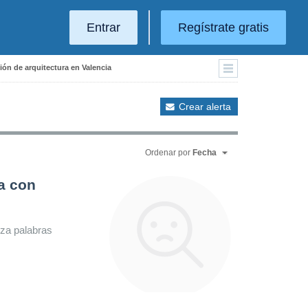
Entrar
Regístrate gratis
ión de arquitectura en Valencia
Crear alerta
Ordenar por
Fecha
a con
iza palabras