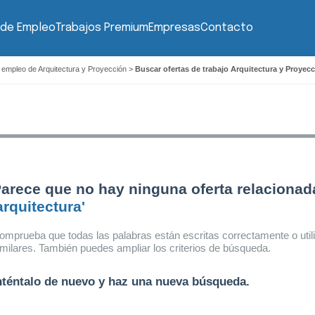
 de Empleo
Trabajos Premium
Empresas
Contacto
 empleo de Arquitectura y Proyección
>
Buscar ofertas de trabajo Arquitectura y Proyecc
arece que no hay ninguna oferta relacionad
arquitectura'
omprueba que todas las palabras están escritas correctamente o util
imilares. También puedes ampliar los criterios de búsqueda.
nténtalo de nuevo y haz una nueva búsqueda.