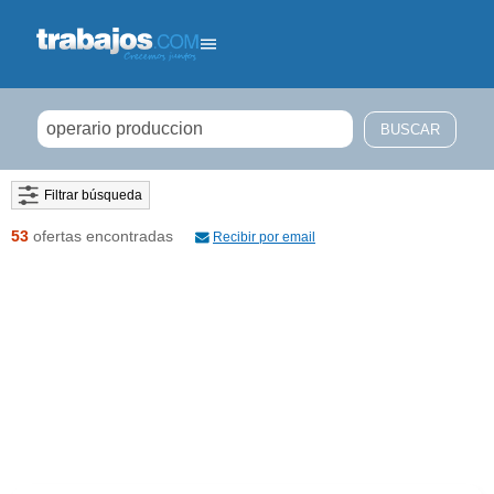
Filtrar búsqueda
53
ofertas encontradas
Recibir por email