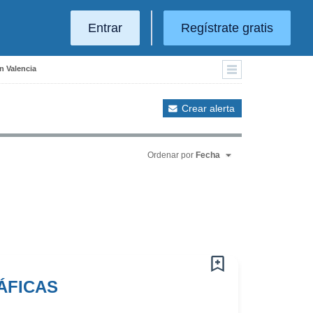
Entrar
Regístrate gratis
en Valencia
Crear alerta
Ordenar por
Fecha
ÁFICAS