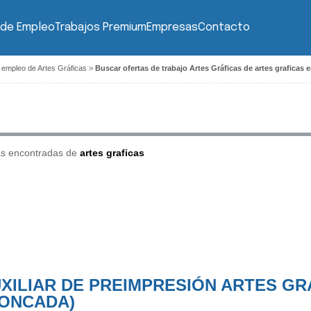
 de Empleo
Trabajos Premium
Empresas
Contacto
 empleo de Artes Gráficas
>
Buscar ofertas de trabajo Artes Gráficas de artes graficas 
as encontradas de
artes graficas
XILIAR DE PREIMPRESIÓN ARTES GR
ONCADA)