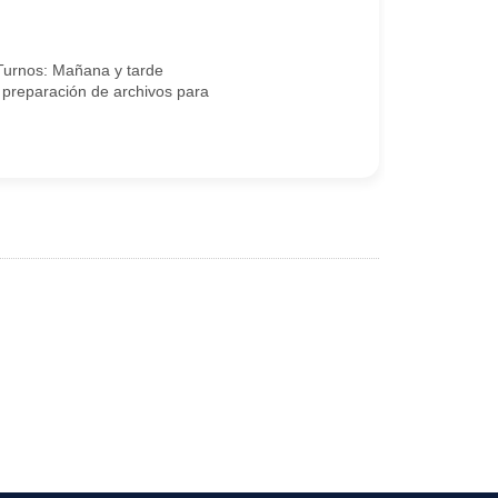
Turnos: Mañana y tarde
 preparación de archivos para