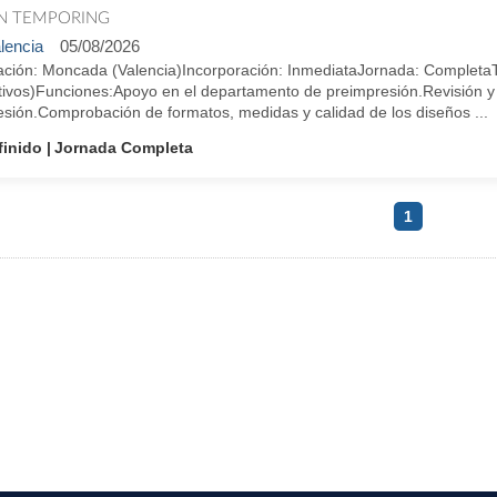
N TEMPORING
lencia
05/08/2026
ación: Moncada (Valencia)Incorporación: InmediataJornada: Completa
ativos)Funciones:Apoyo en el departamento de preimpresión.Revisión y
esión.Comprobación de formatos, medidas y calidad de los diseños ...
finido
Jornada Completa
1