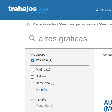
Ofertas
>
Ofertas de empleo
>
Ofertas de empleo en Valencia
>
Ofertas de
Buscar
1
ofert
PROVINCIA
Valencia
(1)
Madrid
(17)
Bizkaia
(3)
Barcelona
(3)
Ver más
POBLACIÓN
AU
Moncada
(1)
(M