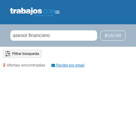
Filtrar búsqueda
2
ofertas encontradas
Recibir por email