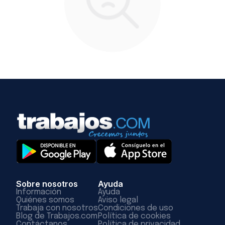
Sobre nosotros
Ayuda
Información
Ayuda
Quiénes somos
Aviso legal
Trabaja con nosotros
Condiciones de uso
Blog de Trabajos.com
Política de cookies
Contáctanos
Política de privacidad