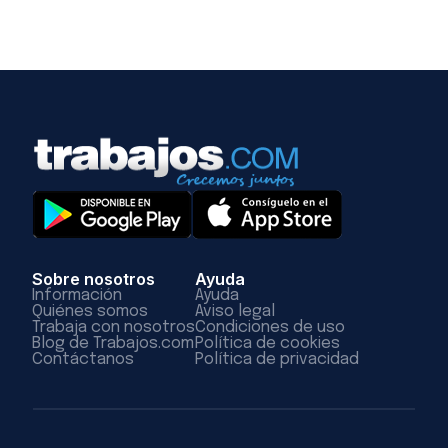
Sobre nosotros
Ayuda
Información
Ayuda
Quiénes somos
Aviso legal
Trabaja con nosotros
Condiciones de uso
Blog de Trabajos.com
Política de cookies
Contáctanos
Política de privacidad