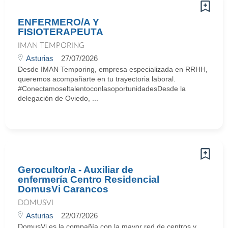
ENFERMERO/A Y
FISIOTERAPEUTA
IMAN TEMPORING
Asturias
27/07/2026
Desde IMAN Temporing, empresa especializada en RRHH,
queremos acompañarte en tu trayectoria laboral.
#ConectamoseltalentoconlasoportunidadesDesde la
delegación de Oviedo, ...
Gerocultor/a - Auxiliar de
enfermería Centro Residencial
DomusVi Carancos
DOMUSVI
Asturias
22/07/2026
DomusVi es la compañía con la mayor red de centros y