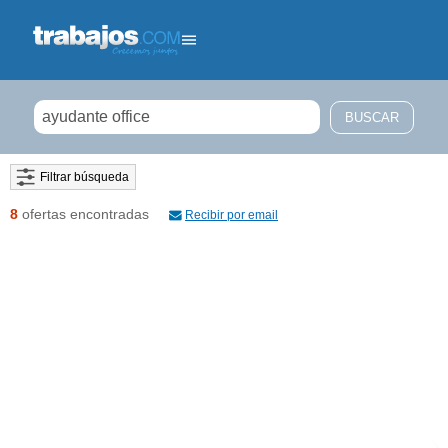
Filtrar búsqueda
8
ofertas encontradas
Recibir por email