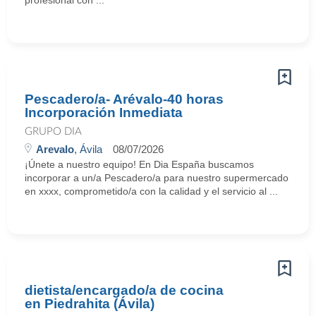
profesional con ...
Pescadero/a- Arévalo-40 horas
Incorporación Inmediata
GRUPO DIA
Arevalo
, Ávila
08/07/2026
¡Únete a nuestro equipo! En Dia España buscamos
incorporar a un/a Pescadero/a para nuestro supermercado
en xxxx, comprometido/a con la calidad y el servicio al ...
dietista/encargado/a de cocina
en Piedrahita (Ávila)