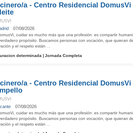
cinero/a - Centro Residencial DomusVi
leite
USVI
drid
07/08/2026
omusVi, cuidar es mucho más que una profesión: es compartir humanid
verdadero propósito. Buscamos personas con vocación, que quieran des
ación y el respeto están ...
uracion determinada
Jornada Completa
cinero/a - Centro Residencial DomusVi 
mpello
USVI
icante
07/08/2026
omusVi, cuidar es mucho más que una profesión: es compartir humanid
verdadero propósito. Buscamos personas con vocación, que quieran des
ación y el respeto están ...