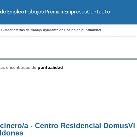
 de Empleo
Trabajos Premium
Empresas
Contacto
>
Buscar ofertas de trabajo Ayudante de Cocina de puntualidad
tas encontradas de
puntualidad
cinero/a - Centro Residencial DomusVi 
ldones