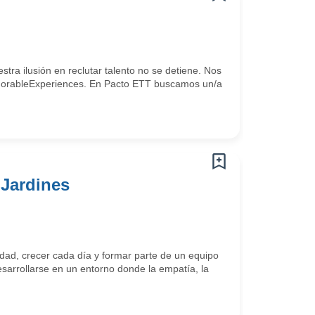
ra ilusión en reclutar talento no se detiene. Nos
 #MemorableExperiences. En Pacto ETT buscamos un/a
 Jardines
ad, crecer cada día y formar parte de un equipo
arrollarse en un entorno donde la empatía, la