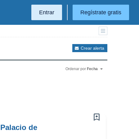
Entrar
Regístrate gratis
Crear alerta
Ordenar por
Fecha
Palacio de