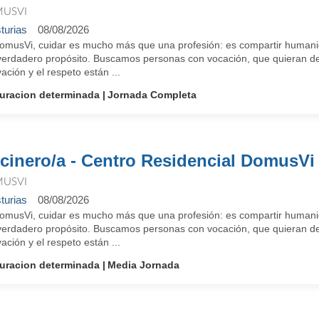
USVI
turias
08/08/2026
omusVi, cuidar es mucho más que una profesión: es compartir humanid
verdadero propósito. Buscamos personas con vocación, que quieran des
ación y el respeto están ...
uracion determinada
Jornada Completa
cinero/a - Centro Residencial DomusVi
USVI
turias
08/08/2026
omusVi, cuidar es mucho más que una profesión: es compartir humanid
verdadero propósito. Buscamos personas con vocación, que quieran des
ación y el respeto están ...
uracion determinada
Media Jornada