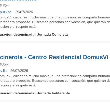
USVI
puzkoa
29/07/2026
omusVi, cuidar es mucho más que una profesión: es compartir humanid
verdadero propósito. Buscamos personas con vocación, que quieran des
ación y el respeto están ...
uracion determinada
Jornada Completa
cinero/a - Centro Residencial DomusV
USVI
villa
26/07/2026
omusVi, cuidar es mucho más que una profesión: es compartir humanid
verdadero propósito. Buscamos personas con vocación, que quieran des
ación y el respeto están ...
uracion determinada
Jornada Indiferente