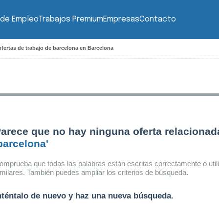
 de Empleo
Trabajos Premium
Empresas
Contacto
fertas de trabajo de barcelona en Barcelona
arece que no hay ninguna oferta relacionad
barcelona'
omprueba que todas las palabras están escritas correctamente o util
imilares. También puedes ampliar los criterios de búsqueda.
nténtalo de nuevo y haz una nueva búsqueda.