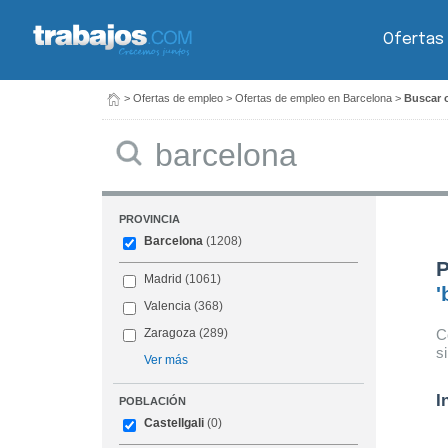
Ofertas
>
Ofertas de empleo
>
Ofertas de empleo en Barcelona
>
Buscar o
Buscar
PROVINCIA
Barcelona
(1208)
P
Madrid
(1061)
'
Valencia
(368)
C
Zaragoza
(289)
s
Ver más
I
POBLACIÓN
Castellgali
(0)