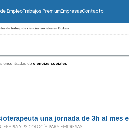
 de Empleo
Trabajos Premium
Empresas
Contacto
tas de trabajo de ciencias sociales en Bizkaia
as encontradas de
ciencias sociales
sioterapeuta una jornada de 3h al mes e
IOTERAPIA Y PSICOLOGÍA PARA EMPRESAS