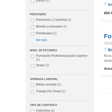
Izurtza
(1)
Iz
800 
PROFESIÓN
Formación y Coaching
(1)
Monitor y Animador
(1)
Fisioterapia
(1)
Fo
Ver más
TEM
Bi
NIVEL DE ESTUDIOS
Busc
Formación Profesional grado superior
(1)
dedic
Grado
(1)
Aut
JORNADA LABORAL
Media Jornada
(1)
Trabajo Por Horas
(1)
TIPO DE CONTRATO
Autonomo
(1)