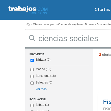
Ofertas
>
Ofertas de empleo
>
Ofertas de empleo en Bizkaia
>
Buscar ofer
Buscar
2
ofert
PROVINCIA
Bizkaia
(2)
Madrid
(32)
Barcelona
(18)
Baleares
(6)
Ver más
POBLACIÓN
Fi
Bilbao
(1)
FIS