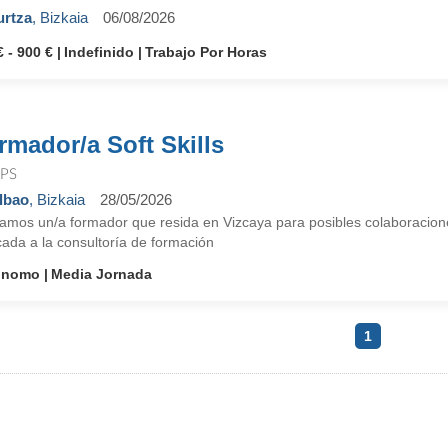
urtza
, Bizkaia
06/08/2026
€ - 900 €
Indefinido
Trabajo Por Horas
rmador/a Soft Skills
PS
lbao
, Bizkaia
28/05/2026
amos un/a formador que resida en Vizcaya para posibles colaboracion
ada a la consultoría de formación
onomo
Media Jornada
1