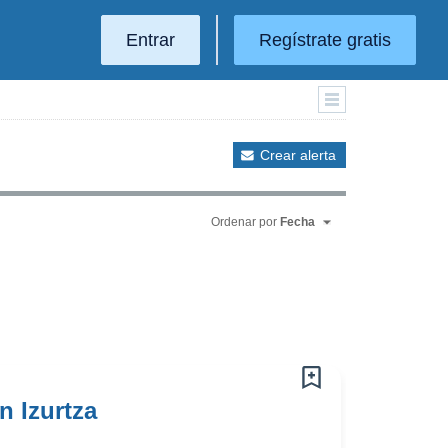
Entrar
Regístrate gratis
Crear alerta
Ordenar por
Fecha
n Izurtza