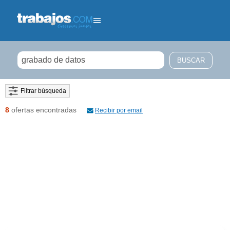
Filtrar búsqueda
8
ofertas encontradas
Recibir por email