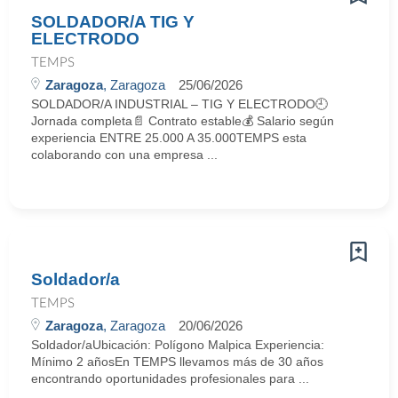
SOLDADOR/A TIG Y
ELECTRODO
TEMPS
Zaragoza
, Zaragoza
25/06/2026
SOLDADOR/A INDUSTRIAL – TIG Y ELECTRODO🕘
Jornada completa📄 Contrato estable💰 Salario según
experiencia ENTRE 25.000 A 35.000TEMPS esta
colaborando con una empresa ...
Soldador/a
TEMPS
Zaragoza
, Zaragoza
20/06/2026
Soldador/aUbicación: Polígono Malpica Experiencia:
Mínimo 2 añosEn TEMPS llevamos más de 30 años
encontrando oportunidades profesionales para ...