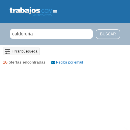
Filtrar búsqueda
16
ofertas encontradas
Recibir por email