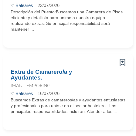
Baleares
23/07/2026
Descripción del Puesto:Buscamos una Camarera de Pisos
eficiente y detallista para unirse a nuestro equipo
realizando extras. Su principal responsabilidad será
mantener ...
Extra de Camarero/a y
Ayudantes.
IMAN TEMPORING
Baleares
16/07/2026
Buscamos Extras de camareros/as y ayudantes entusiastas
y profesionales para unirse en el sector hostelero . Las
principales responsabilidades incluirán: Atender a los ...