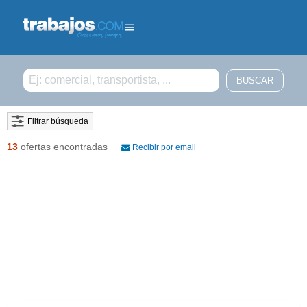
Filtrar búsqueda
13
ofertas encontradas
Recibir por email