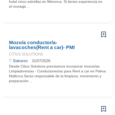
hotel cinco estrellas en Menorca. Si tienes experiencia en
el montaje ...
Mozo/a conductor/a-
lavacoches(Rent a car)- PMI
CITIUS SOLUTIONS
Baleares
31/07/2026
Desde Citius Solutions precisamos incorporar mozos/as
Limpiadores/as - Conductores/as para Rent a car en Palma
Mallorca.Serás responsable de la limpieza, movimiento y
preparación ...