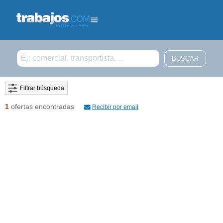
Filtrar búsqueda
1
ofertas encontradas
Recibir por email