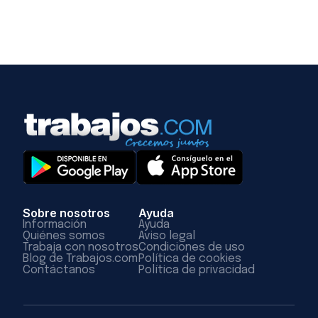
Sobre nosotros
Ayuda
Información
Ayuda
Quiénes somos
Aviso legal
Trabaja con nosotros
Condiciones de uso
Blog de Trabajos.com
Política de cookies
Contáctanos
Política de privacidad