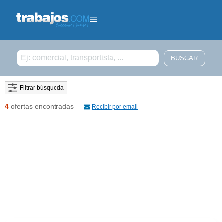
Filtrar búsqueda
4
ofertas encontradas
Recibir por email