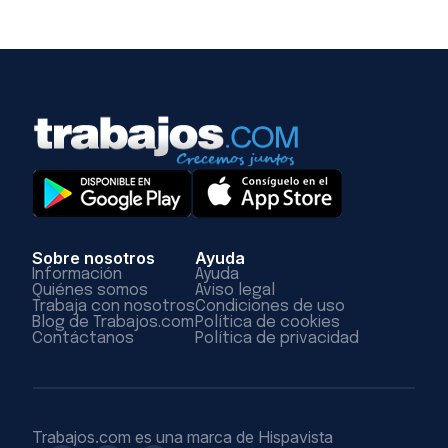
Sobre nosotros
Ayuda
Información
Ayuda
Quiénes somos
Aviso legal
Trabaja con nosotros
Condiciones de uso
Blog de Trabajos.com
Política de cookies
Contáctanos
Política de privacidad
Trabajos.com es una marca de Hispavista