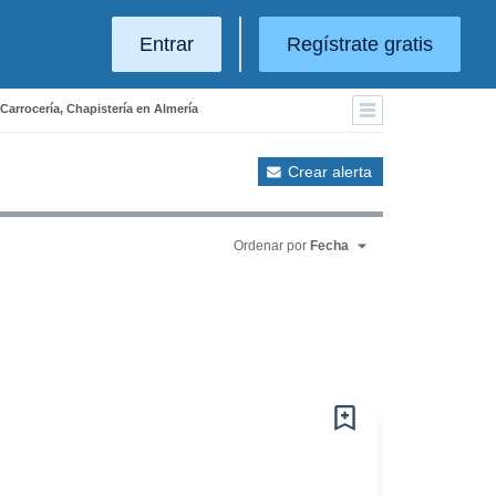
Entrar
Regístrate gratis
Carrocería, Chapistería en Almería
Crear alerta
Ordenar por
Fecha