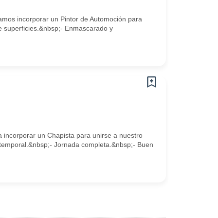
camos incorporar un Pintor de Automoción para
e superficies.&nbsp;- Enmascarado y
a incorporar un Chapista para unirse a nuestro
 temporal.&nbsp;- Jornada completa.&nbsp;- Buen