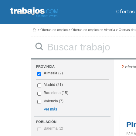
Ofertas
>
Ofertas de empleo
>
Ofertas de empleo en Almería
>
Ofertas de 
Buscar
2
ofert
PROVINCIA
Almería
(2)
Madrid
(21)
Barcelona
(15)
Valencia
(7)
Ver más
POBLACIÓN
Pi
Balerma
(2)
MAR