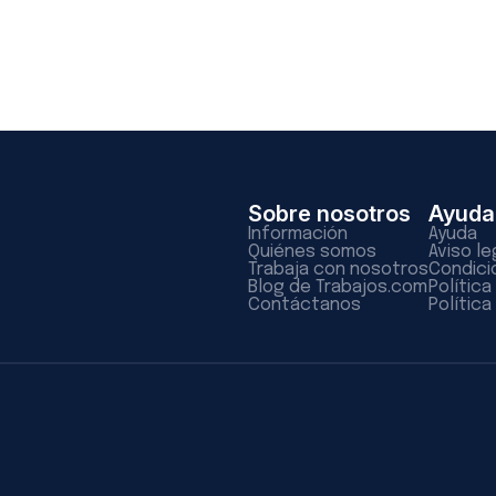
Sobre nosotros
Ayuda
Información
Ayuda
Quiénes somos
Aviso le
Trabaja con nosotros
Condici
Blog de Trabajos.com
Polític
Contáctanos
Política