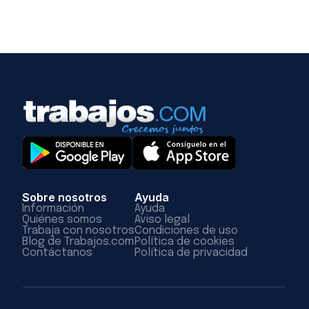
Sobre nosotros
Ayuda
Información
Ayuda
Quiénes somos
Aviso legal
Trabaja con nosotros
Condiciones de uso
Blog de Trabajos.com
Política de cookies
Contáctanos
Política de privacidad