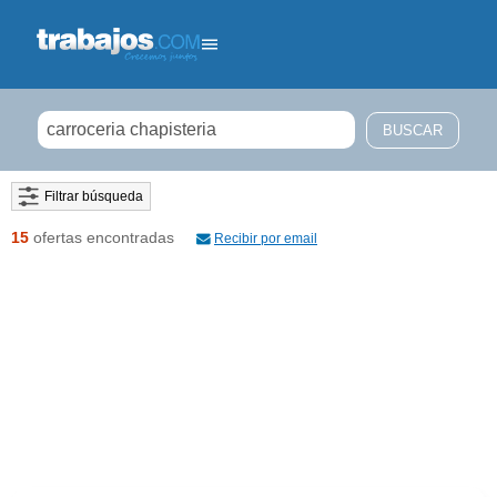
Filtrar búsqueda
15
ofertas encontradas
Recibir por email