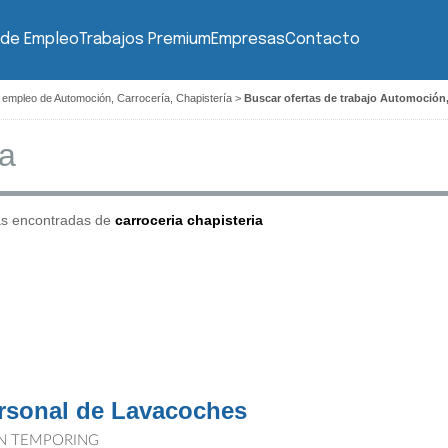
 de Empleo
Trabajos Premium
Empresas
Contacto
 empleo de Automoción, Carrocería, Chapistería
>
Buscar ofertas de trabajo Automoción, 
as encontradas de
carroceria chapisteria
rsonal de Lavacoches
N TEMPORING