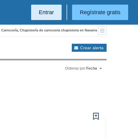
Entrar
Regístrate gratis
Carrocería, Chapistería de carroceria chapisteria en Navarra
Crear alerta
Ordenar por
Fecha