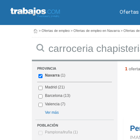
Ofertas
>
Ofertas de empleo
>
Ofertas de empleo en Navarra
>
Ofertas de
Buscar
1
ofert
PROVINCIA
Navarra
(1)
Madrid
(21)
Barcelona
(13)
Valencia
(7)
Ver más
POBLACIÓN
Pe
Pamplona/Iruña
(1)
IMA