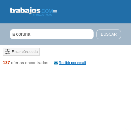
Filtrar búsqueda
137
ofertas encontradas
Recibir por email