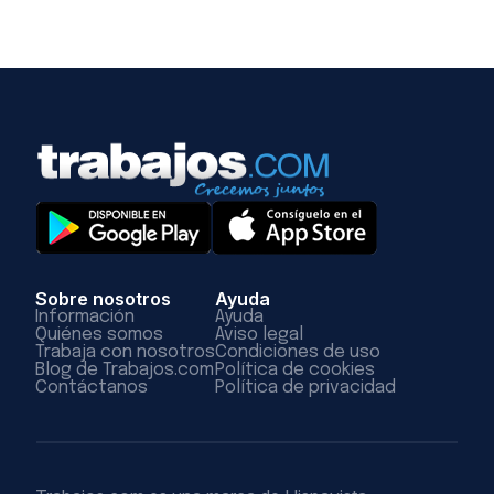
Sobre nosotros
Ayuda
Información
Ayuda
Quiénes somos
Aviso legal
Trabaja con nosotros
Condiciones de uso
Blog de Trabajos.com
Política de cookies
Contáctanos
Política de privacidad