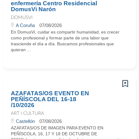
enfermería Centro Residencial
DomusVi Narón
DOMUSVI
A Coruña
07/08/2026
En DomusVi, cuidar es compartir humanidad, es crecer
como profesional y formar parte de una labor que
trasciende el día a día. Buscamos profesionales que
quieran ...
AZAFATAS/OS EVENTO EN
PEÑÍSCOLA DEL 16-18
/10/2026
ART I CULTURA
Castellón
07/08/2026
AZAFATAS/OS DE IMAGEN PARA EVENTO EN
PEÑÍSCOLA, 16, 17 Y 18 DE OCTUBRE DE