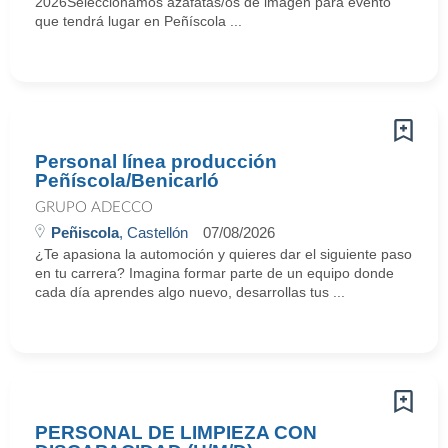
2026Seleccionamos azafatas/os de imagen para evento
que tendrá lugar en Peñíscola ...
Personal línea producción
Peñíscola/Benicarló
GRUPO ADECCO
Peñiscola
, Castellón
07/08/2026
¿Te apasiona la automoción y quieres dar el siguiente paso
en tu carrera? Imagina formar parte de un equipo donde
cada día aprendes algo nuevo, desarrollas tus ...
PERSONAL DE LIMPIEZA CON