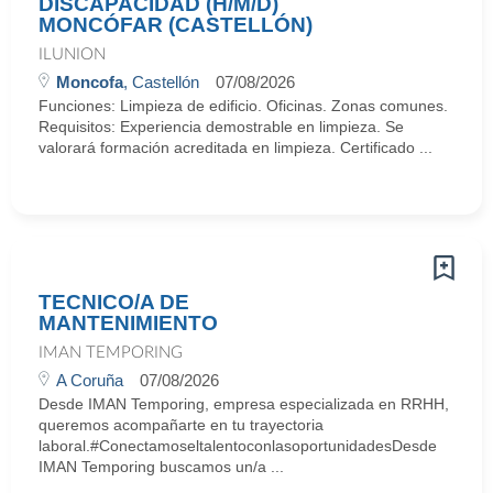
DISCAPACIDAD (H/M/D)
MONCÓFAR (CASTELLÓN)
ILUNION
Moncofa
, Castellón
07/08/2026
Funciones: Limpieza de edificio. Oficinas. Zonas comunes.
Requisitos: Experiencia demostrable en limpieza. Se
valorará formación acreditada en limpieza. Certificado ...
TECNICO/A DE
MANTENIMIENTO
IMAN TEMPORING
A Coruña
07/08/2026
Desde IMAN Temporing, empresa especializada en RRHH,
queremos acompañarte en tu trayectoria
laboral.#ConectamoseltalentoconlasoportunidadesDesde
IMAN Temporing buscamos un/a ...