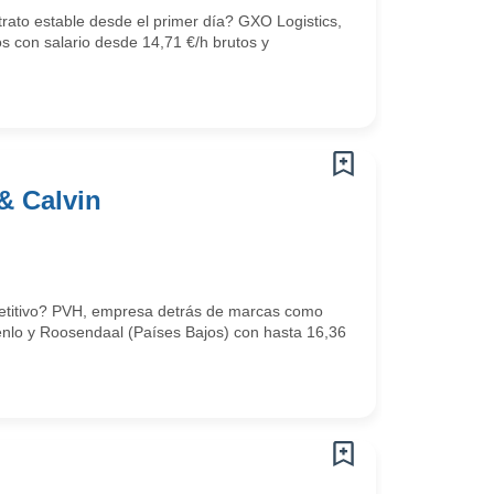
trato estable desde el primer día? GXO Logistics,
os con salario desde 14,71 €/h brutos y
& Calvin
mpetitivo? PVH, empresa detrás de marcas como
Venlo y Roosendaal (Países Bajos) con hasta 16,36