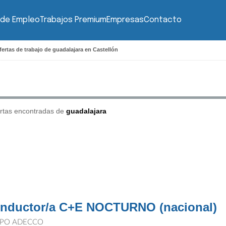
 de Empleo
Trabajos Premium
Empresas
Contacto
ertas de trabajo de guadalajara en Castellón
rtas encontradas de
guadalajara
nductor/a C+E NOCTURNO (nacional)
PO ADECCO