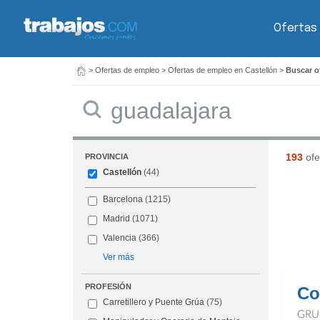
Ofertas
>
Ofertas de empleo
>
Ofertas de empleo en Castellón
>
Buscar of
Buscar
193
ofe
PROVINCIA
Castellón
(44)
Barcelona
(1215)
Madrid
(1071)
Valencia
(366)
Ver más
PROFESIÓN
Co
Carretillero y Puente Grúa
(75)
GRU