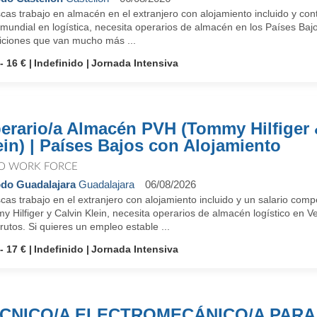
as trabajo en almacén en el extranjero con alojamiento incluido y con
 mundial en logística, necesita operarios de almacén en los Países Baj
iciones que van mucho más ...
- 16 €
Indefinido
Jornada Intensiva
erario/a Almacén PVH (Tommy Hilfiger 
ein) | Países Bajos con Alojamiento
O WORK FORCE
do Guadalajara
Guadalajara
06/08/2026
cas trabajo en el extranjero con alojamiento incluido y un salario co
 Hilfiger y Calvin Klein, necesita operarios de almacén logístico en 
rutos. Si quieres un empleo estable ...
- 17 €
Indefinido
Jornada Intensiva
CNICO/A ELECTROMECÁNICO/A PARA