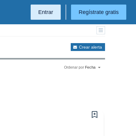
Entrar
Regístrate gratis
Crear alerta
Ordenar por
Fecha