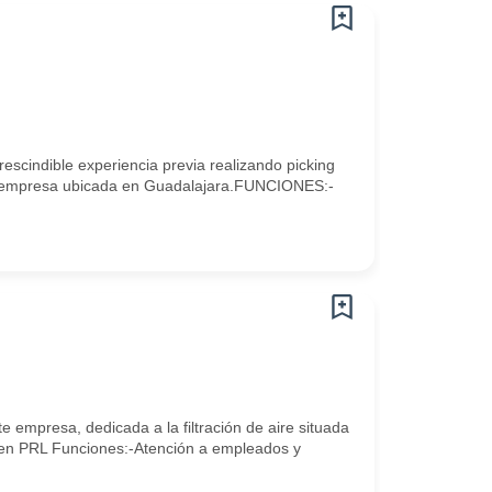
indible experiencia previa realizando picking
nte empresa ubicada en Guadalajara.FUNCIONES:-
 empresa, dedicada a la filtración de aire situada
 en PRL Funciones:-Atención a empleados y