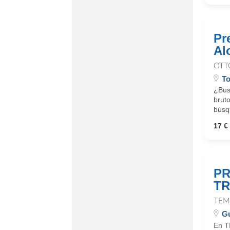
Pr
Al
OTT
To
¿Busc
bruto
búsqu
17 € 
PR
TR
TEM
Gu
En T