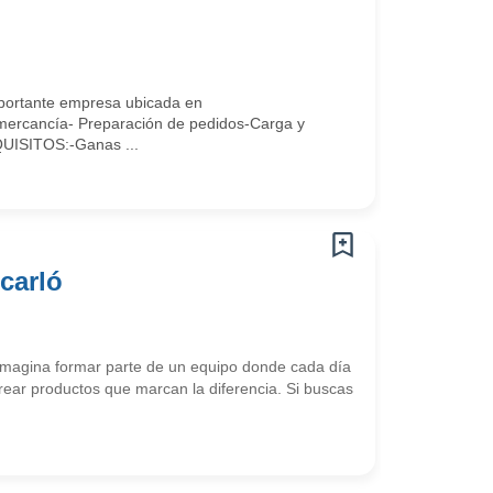
ortante empresa ubicada en
ercancía- Preparación de pedidos-Carga y
UISITOS:-Ganas ...
carló
 Imagina formar parte de un equipo donde cada día
crear productos que marcan la diferencia. Si buscas