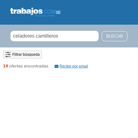
Filtrar búsqueda
14
ofertas encontradas
Recibir por email