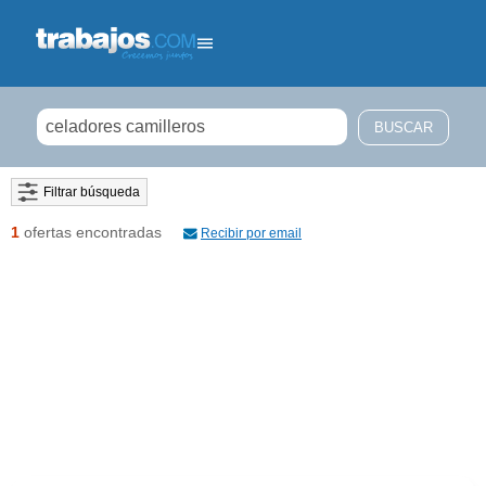
Filtrar búsqueda
1
ofertas encontradas
Recibir por email