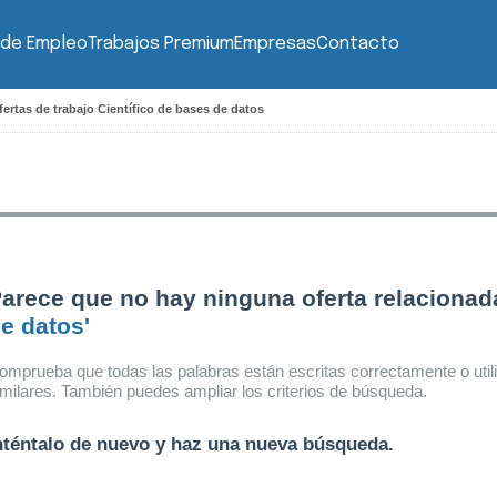
 de Empleo
Trabajos Premium
Empresas
Contacto
ertas de trabajo Científico de bases de datos
arece que no hay ninguna oferta relaciona
e datos'
omprueba que todas las palabras están escritas correctamente o util
imilares. También puedes ampliar los criterios de búsqueda.
nténtalo de nuevo y haz una nueva búsqueda.