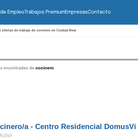
 de Empleo
Trabajos Premium
Empresas
Contacto
 ofertas de trabajo de cocinero en Ciudad Real
as encontradas de
cocinero
cinero/a - Centro Residencial DomusVi
USVI