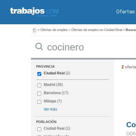
Ofertas
>
Ofertas de empleo
>
Ofertas de empleo en Ciudad Real
>
Buscar
Buscar
2
ofert
PROVINCIA
Ciudad Real
(2)
Madrid
(36)
Barcelona
(17)
Málaga
(7)
Ver más
POBLACIÓN
Co
Ciudad Real
(1)
DOM