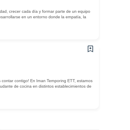
ad, crecer cada día y formar parte de un equipo
arrollarse en un entorno donde la empatía, la
 contar contigo! En Iman Temporing ETT, estamos
dante de cocina en distintos establecimientos de