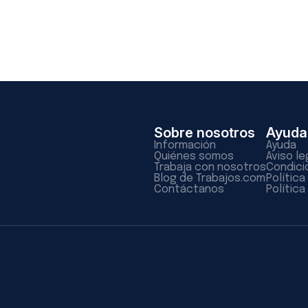
Sobre nosotros
Ayuda
Información
Ayuda
Quiénes somos
Aviso le
Trabaja con nosotros
Condici
Blog de Trabajos.com
Polític
Contáctanos
Política