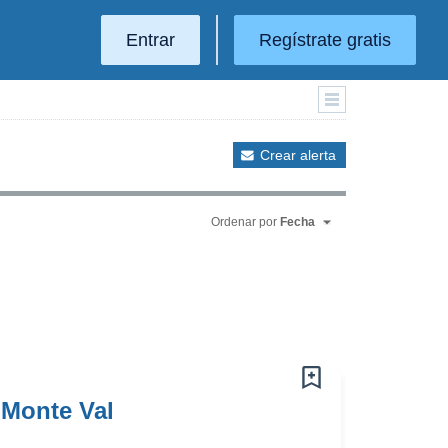
Entrar
Regístrate gratis
Crear alerta
Ordenar por
Fecha
 Monte Val