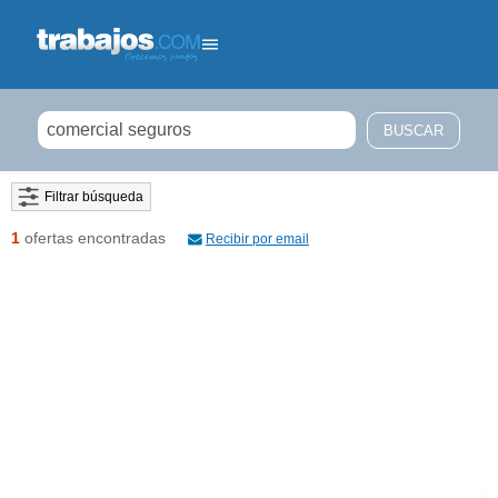
Filtrar búsqueda
1
ofertas encontradas
Recibir por email