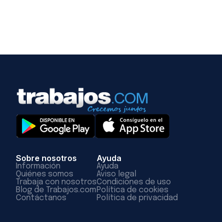
Sobre nosotros
Ayuda
Información
Ayuda
Quiénes somos
Aviso legal
Trabaja con nosotros
Condiciones de uso
Blog de Trabajos.com
Política de cookies
Contáctanos
Política de privacidad