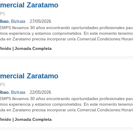
mercial Zaratamo
PS
lbao
, Bizkaia
27/05/2026
EMPS llevamos 30 años encontrando oportunidades profesionales para 
mos experiencia y estamos comprometidos. En este momento tenemos
ada en Zaratamo precisa incorporar un/a Comercial.Condiciones:Horario
finido
Jornada Completa
mercial Zaratamo
PS
lbao
, Bizkaia
22/05/2026
EMPS llevamos 30 años encontrando oportunidades profesionales para 
mos experiencia y estamos comprometidos. En este momento tenemos
ada en Zaratamo precisa incorporar un/a Comercial.Condiciones:Horario
finido
Jornada Completa