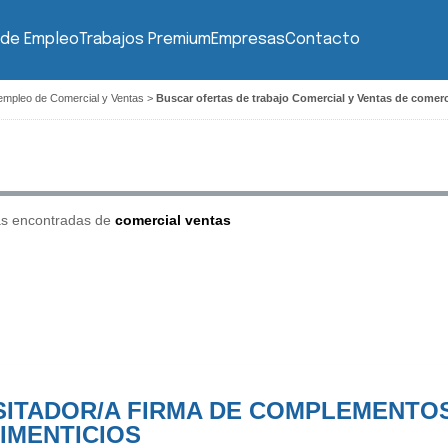
 de Empleo
Trabajos Premium
Empresas
Contacto
empleo de Comercial y Ventas
>
Buscar ofertas de trabajo Comercial y Ventas de comerc
as encontradas de
comercial ventas
SITADOR/A FIRMA DE COMPLEMENTO
IMENTICIOS