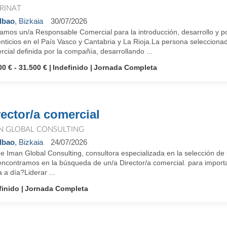
RINAT
lbao
, Bizkaia
30/07/2026
amos un/a Responsable Comercial para la introducción, desarrollo y 
nticios en el País Vasco y Cantabria y La Rioja.La persona seleccionad
cial definida por la compañía, desarrollando ...
00 € - 31.500 €
Indefinido
Jornada Completa
rector/a comercial
N GLOBAL CONSULTING
lbao
, Bizkaia
24/07/2026
e Iman Global Consulting, consultora especializada en la selección de
encontramos en la búsqueda de un/a Director/a comercial. para import
a a día?Liderar ...
finido
Jornada Completa