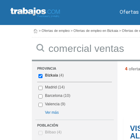
Ofertas
>
Ofertas de empleo
>
Ofertas de empleo en Bizkaia
>
Ofertas de 
Buscar
4
ofert
PROVINCIA
Bizkaia
(4)
Madrid
(14)
Barcelona
(10)
Valencia
(9)
Ver más
POBLACIÓN
VI
Bilbao
(4)
AL