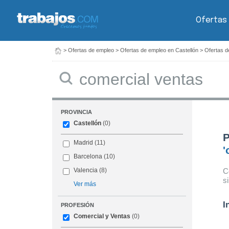
Ofertas
>
Ofertas de empleo
>
Ofertas de empleo en Castellón
>
Ofertas d
Buscar
PROVINCIA
Castellón
(0)
P
Madrid
(11)
'
Barcelona
(10)
C
Valencia
(8)
s
Ver más
I
PROFESIÓN
Comercial y Ventas
(0)