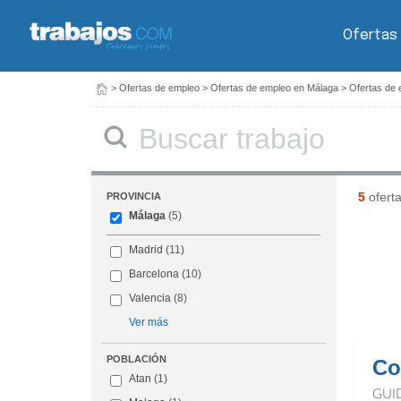
Ofertas
>
Ofertas de empleo
>
Ofertas de empleo en Málaga
>
Ofertas de 
Buscar
5
ofert
PROVINCIA
Málaga
(5)
Madrid
(11)
Barcelona
(10)
Valencia
(8)
Ver más
POBLACIÓN
Co
Atan
(1)
GUI