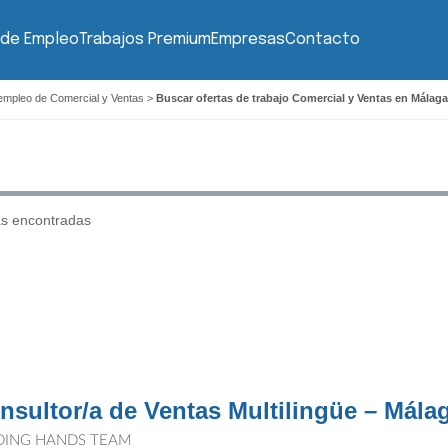
 de Empleo
Trabajos Premium
Empresas
Contacto
empleo de Comercial y Ventas
>
Buscar ofertas de trabajo Comercial y Ventas en Málaga
as encontradas
nsultor/a de Ventas Multilingüe – Mála
DING HANDS TEAM