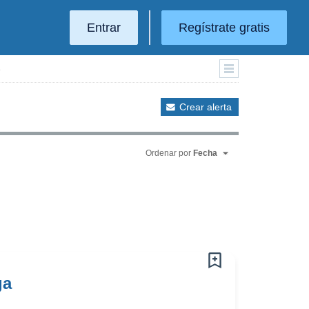
Entrar
Regístrate gratis
Crear alerta
Ordenar por
Fecha
ga