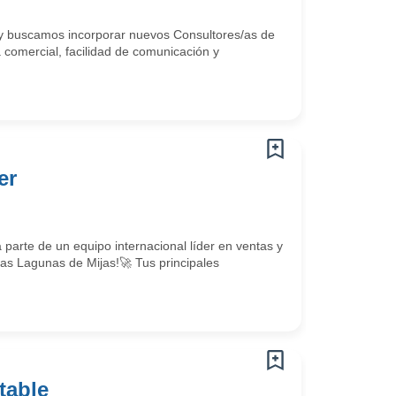
y buscamos incorporar nuevos Consultores/as de
comercial, facilidad de comunicación y
er
parte de un equipo internacional líder en ventas y
 Las Lagunas de Mijas!🚀 Tus principales
table