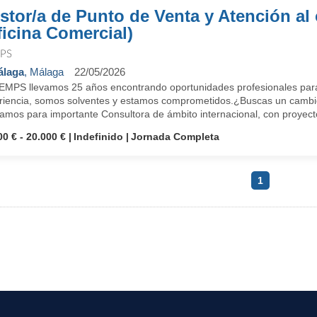
stor/a de Punto de Venta y Atención al 
ficina Comercial)
PS
álaga
, Málaga
22/05/2026
EMPS llevamos 25 años encontrando oportunidades profesionales para
riencia, somos solventes y estamos comprometidos.¿Buscas un cambio
mos para importante Consultora de ámbito internacional, con proyecto 
00 € - 20.000 €
Indefinido
Jornada Completa
1