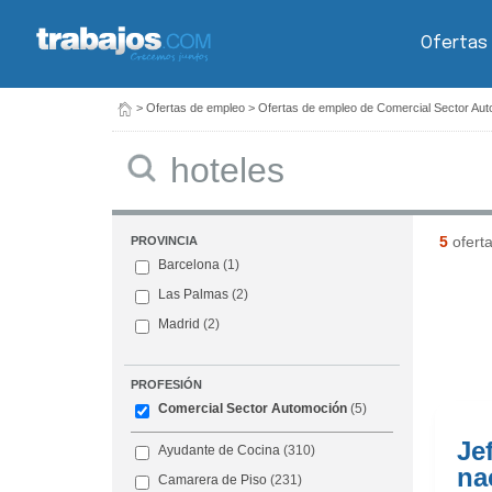
Ofertas
>
Ofertas de empleo
>
Ofertas de empleo de Comercial Sector Au
Buscar
5
ofert
PROVINCIA
Barcelona
(1)
Las Palmas
(2)
Madrid
(2)
PROFESIÓN
Comercial Sector Automoción
(5)
Je
Ayudante de Cocina
(310)
na
Camarera de Piso
(231)