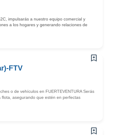
2C, impulsarás a nuestro equipo comercial y
iones a los hogares y generando relaciones de
ar)-FTV
vacoches o de vehículos en FUERTEVENTURA Serás
a flota, asegurando que estén en perfectas