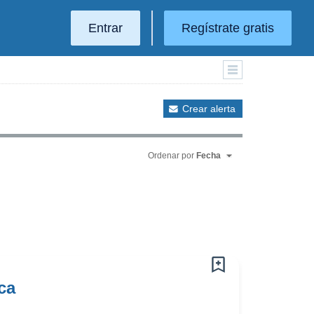
Entrar
Regístrate gratis
Crear alerta
Ordenar por
Fecha
ca