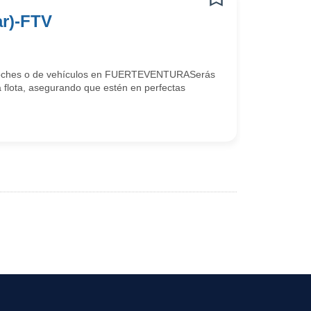
ar)-FTV
avacoches o de vehículos en FUERTEVENTURASerás
a flota, asegurando que estén en perfectas