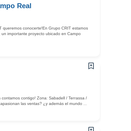
ampo Real
RIT queremos conocerte!En Grupo CRIT estamos
 a un importante proyecto ubicado en Campo
 contamos contigo! Zona: Sabadell / Terrassa /
e apasionan las ventas? ¿y además el mundo ...