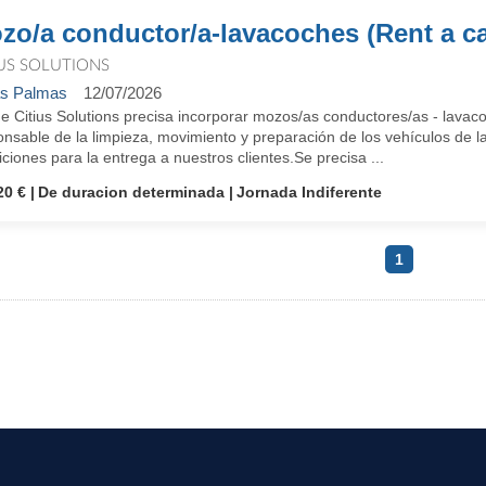
zo/a conductor/a-lavacoches (Rent a c
IUS SOLUTIONS
s Palmas
12/07/2026
e Citius Solutions precisa incorporar mozos/as conductores/as - l
nsable de la limpieza, movimiento y preparación de los vehículos de l
ciones para la entrega a nuestros clientes.Se precisa ...
20 €
De duracion determinada
Jornada Indiferente
1