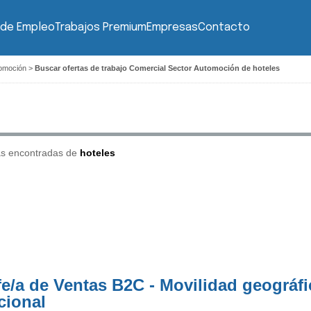
 de Empleo
Trabajos Premium
Empresas
Contacto
tomoción
>
Buscar ofertas de trabajo Comercial Sector Automoción de hoteles
as encontradas de
hoteles
fe/a de Ventas B2C - Movilidad geográfi
cional