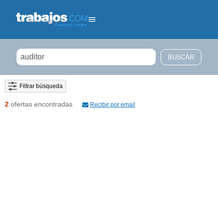
Filtrar búsqueda
2
ofertas encontradas
Recibir por email