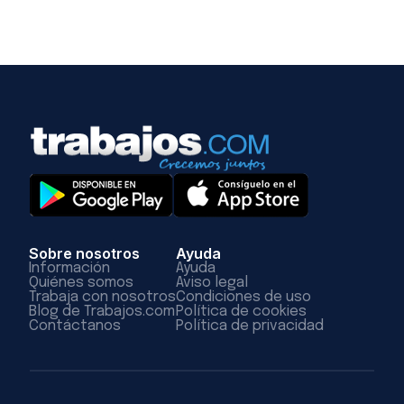
Sobre nosotros
Ayuda
Información
Ayuda
Quiénes somos
Aviso legal
Trabaja con nosotros
Condiciones de uso
Blog de Trabajos.com
Política de cookies
Contáctanos
Política de privacidad