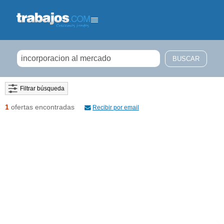
Filtrar búsqueda
1
ofertas encontradas
Recibir por email