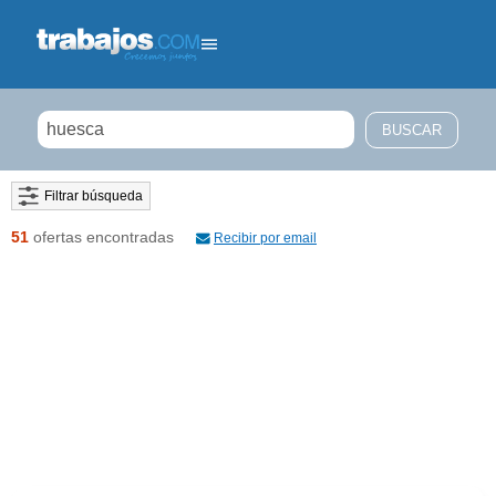
Filtrar búsqueda
51
ofertas encontradas
Recibir por email