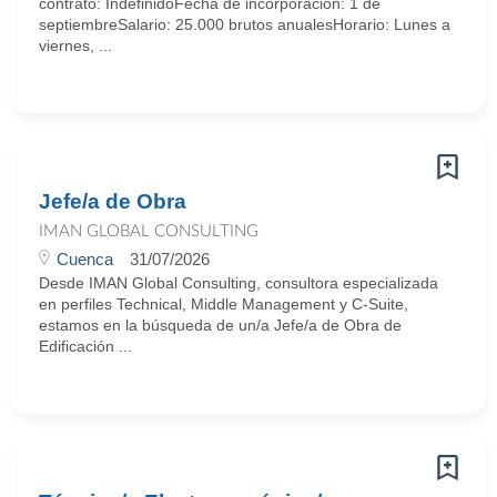
contrato: IndefinidoFecha de incorporación: 1 de
septiembreSalario: 25.000 brutos anualesHorario: Lunes a
viernes, ...
Jefe/a de Obra
IMAN GLOBAL CONSULTING
Cuenca
31/07/2026
Desde IMAN Global Consulting, consultora especializada
en perfiles Technical, Middle Management y C-Suite,
estamos en la búsqueda de un/a Jefe/a de Obra de
Edificación ...