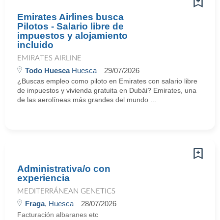
Emirates Airlines busca
Pilotos - Salario libre de
impuestos y alojamiento
incluido
EMIRATES AIRLINE
Todo Huesca
Huesca
29/07/2026
¿Buscas empleo como piloto en Emirates con salario libre
de impuestos y vivienda gratuita en Dubái? Emirates, una
de las aerolíneas más grandes del mundo ...
Administrativa/o con
experiencia
MEDITERRÁNEAN GENETICS
Fraga
, Huesca
28/07/2026
Facturación albaranes etc