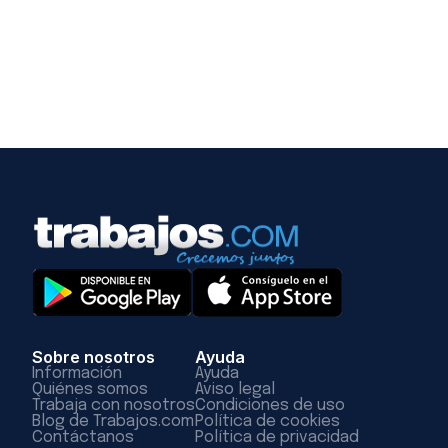
Sobre nosotros
Ayuda
Información
Ayuda
Quiénes somos
Aviso legal
Trabaja con nosotros
Condiciones de uso
Blog de Trabajos.com
Política de cookies
Contáctanos
Política de privacidad