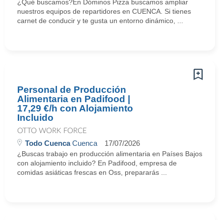
¿Qué buscamos?En Dóminos Pizza buscamos ampliar
nuestros equipos de repartidores en CUENCA. Si tienes
carnet de conducir y te gusta un entorno dinámico, ...
Personal de Producción
Alimentaria en Padifood |
17,29 €/h con Alojamiento
Incluido
OTTO WORK FORCE
Todo Cuenca
Cuenca
17/07/2026
¿Buscas trabajo en producción alimentaria en Países Bajos
con alojamiento incluido? En Padifood, empresa de
comidas asiáticas frescas en Oss, prepararás ...