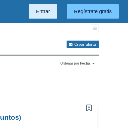
Entrar
Regístrate gratis
Crear alerta
Ordenar por
Fecha
Puntos)