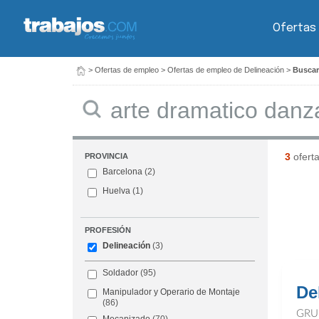
Ofertas
>
Ofertas de empleo
>
Ofertas de empleo de Delineación
>
Buscar
Buscar
3
ofert
PROVINCIA
Barcelona
(2)
Huelva
(1)
PROFESIÓN
Delineación
(3)
Soldador
(95)
De
Manipulador y Operario de Montaje
(86)
GRU