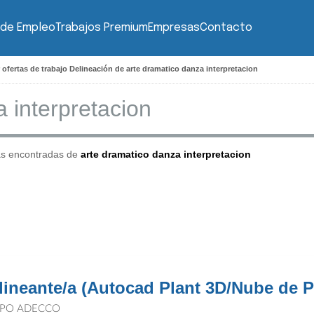
 de Empleo
Trabajos Premium
Empresas
Contacto
 ofertas de trabajo Delineación de arte dramatico danza interpretacion
as encontradas de
arte dramatico danza interpretacion
lineante/a (Autocad Plant 3D/Nube de 
PO ADECCO