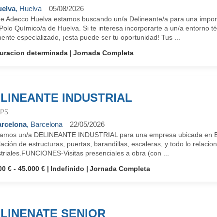
elva
, Huelva
05/08/2026
e Adecco Huelva estamos buscando un/a Delineante/a para una importa
 Polo Químico/a de Huelva. Si te interesa incorporarte a un/a entorno t
ente especializado, ¡esta puede ser tu oportunidad! Tus ...
uracion determinada
Jornada Completa
LINEANTE INDUSTRIAL
PS
rcelona
, Barcelona
22/05/2026
amos un/a DELINEANTE INDUSTRIAL para una empresa ubicada en Barbe
lación de estructuras, puertas, barandillas, escaleras, y todo lo relacio
triales.FUNCIONES-Visitas presenciales a obra (con ...
00 € - 45.000 €
Indefinido
Jornada Completa
LINENATE SENIOR