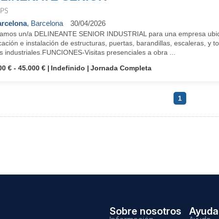
PS
rcelona
, Barcelona
30/04/2026
amos un/a DELINEANTE SENIOR INDUSTRIAL para una empresa ubicada
cación e instalación de estructuras, puertas, barandillas, escaleras, y to
s industriales.FUNCIONES-Visitas presenciales a obra ...
00 € - 45.000 €
Indefinido
Jornada Completa
1
Sobre nosotros
Ayuda