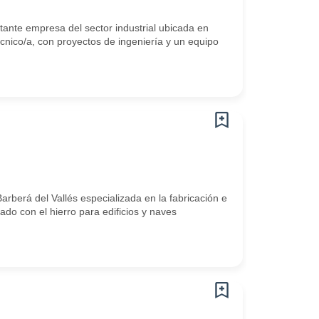
nte empresa del sector industrial ubicada en
écnico/a, con proyectos de ingeniería y un equipo
rá del Vallés especializada en la fabricación e
nado con el hierro para edificios y naves