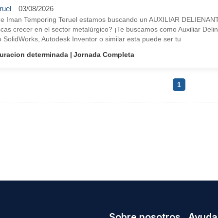
ruel
03/08/2026
e Iman Temporing Teruel estamos buscando un AUXILIAR DELIENANTE
cas crecer en el sector metalúrgico? ¡Te buscamos como Auxiliar Deli
 SolidWorks, Autodesk Inventor o similar esta puede ser tu
uracion determinada
Jornada Completa
1
Sobre nosotros
Ayuda