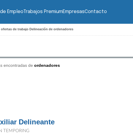
 de Empleo
Trabajos Premium
Empresas
Contacto
 ofertas de trabajo Delineación de ordenadores
as encontradas de
ordenadores
xiliar Delineante
N TEMPORING