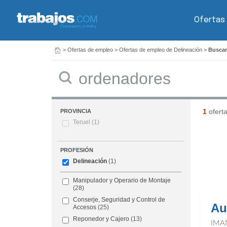
Ofertas
>
Ofertas de empleo
>
Ofertas de empleo de Delineación
>
Buscar
Buscar
1
ofert
PROVINCIA
Teruel
(1)
PROFESIÓN
Delineación
(1)
Manipulador y Operario de Montaje
(28)
Conserje, Seguridad y Control de
Au
Accesos
(25)
Reponedor y Cajero
(13)
IMA