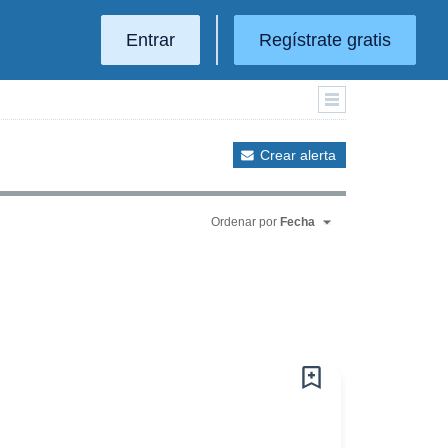
Entrar
Regístrate gratis
Crear alerta
Ordenar por
Fecha