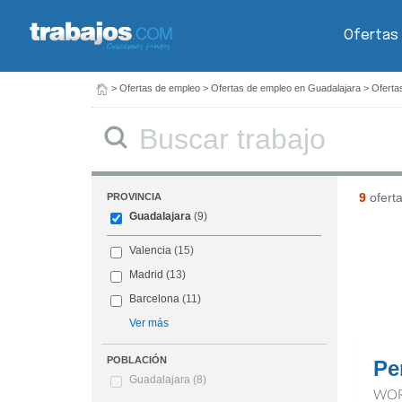
Ofertas
>
Ofertas de empleo
>
Ofertas de empleo en Guadalajara
>
Oferta
Buscar
9
ofert
PROVINCIA
Guadalajara
(9)
Valencia
(15)
Madrid
(13)
Barcelona
(11)
Ver más
POBLACIÓN
Pe
Guadalajara
(8)
WOR