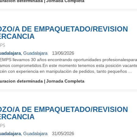
uracion determinada
Jornada Completa
ZO/A DE EMPAQUETADO/REVISION
RCANCIA
PS
adalajara
, Guadalajara
13/06/2026
EMPS llevamos 30 años encontrando oportunidades profesionalespara 
tamos comprometidos.En este momento tenemos esta posición vacant
cén con experiencia en manipulación de pedidos, tanto pequeños ...
uracion determinada
Jornada Completa
ZO/A DE EMPAQUETADO/REVISION
RCANCIA
PS
adalajara
, Guadalajara
31/05/2026