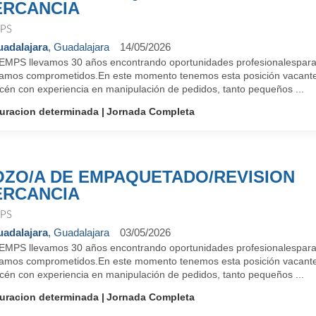
RCANCIA
PS
adalajara
, Guadalajara
14/05/2026
EMPS llevamos 30 años encontrando oportunidades profesionalespara 
tamos comprometidos.En este momento tenemos esta posición vacant
cén con experiencia en manipulación de pedidos, tanto pequeños ...
uracion determinada
Jornada Completa
ZO/A DE EMPAQUETADO/REVISION
RCANCIA
PS
adalajara
, Guadalajara
03/05/2026
EMPS llevamos 30 años encontrando oportunidades profesionalespara 
tamos comprometidos.En este momento tenemos esta posición vacant
cén con experiencia en manipulación de pedidos, tanto pequeños ...
uracion determinada
Jornada Completa