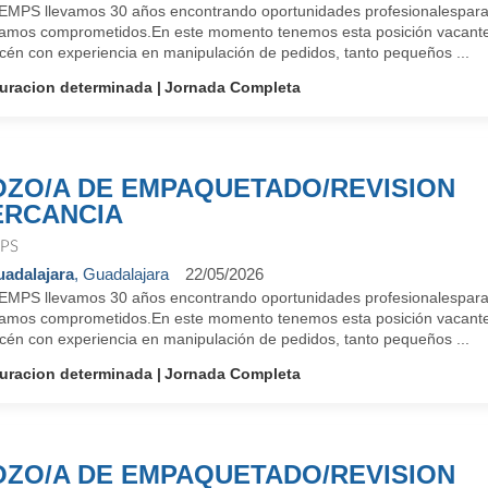
EMPS llevamos 30 años encontrando oportunidades profesionalespara 
tamos comprometidos.En este momento tenemos esta posición vacant
cén con experiencia en manipulación de pedidos, tanto pequeños ...
uracion determinada
Jornada Completa
ZO/A DE EMPAQUETADO/REVISION
RCANCIA
PS
adalajara
, Guadalajara
22/05/2026
EMPS llevamos 30 años encontrando oportunidades profesionalespara 
tamos comprometidos.En este momento tenemos esta posición vacant
cén con experiencia en manipulación de pedidos, tanto pequeños ...
uracion determinada
Jornada Completa
ZO/A DE EMPAQUETADO/REVISION