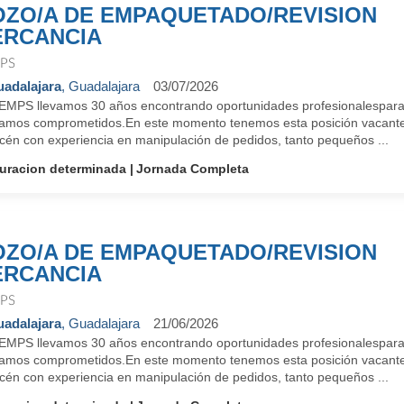
ZO/A DE EMPAQUETADO/REVISION
RCANCIA
PS
adalajara
, Guadalajara
03/07/2026
EMPS llevamos 30 años encontrando oportunidades profesionalespara 
tamos comprometidos.En este momento tenemos esta posición vacant
cén con experiencia en manipulación de pedidos, tanto pequeños ...
uracion determinada
Jornada Completa
ZO/A DE EMPAQUETADO/REVISION
RCANCIA
PS
adalajara
, Guadalajara
21/06/2026
EMPS llevamos 30 años encontrando oportunidades profesionalespara 
tamos comprometidos.En este momento tenemos esta posición vacant
cén con experiencia en manipulación de pedidos, tanto pequeños ...