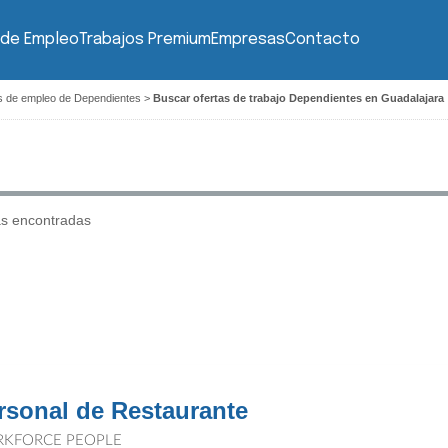
 de Empleo
Trabajos Premium
Empresas
Contacto
s de empleo de Dependientes
>
Buscar ofertas de trabajo Dependientes en Guadalajara
as encontradas
rsonal de Restaurante
KFORCE PEOPLE