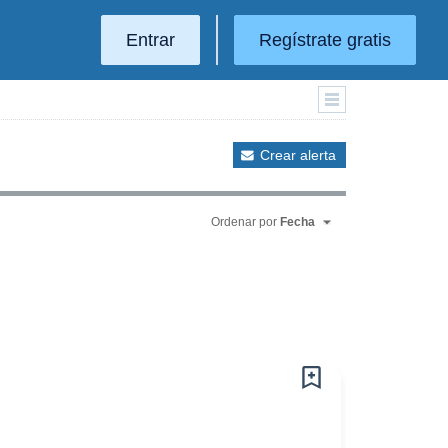
Entrar
Regístrate gratis
Crear alerta
Ordenar por
Fecha