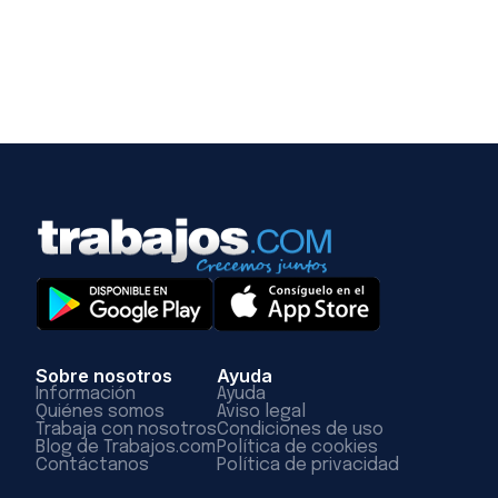
Sobre nosotros
Ayuda
Información
Ayuda
Quiénes somos
Aviso legal
Trabaja con nosotros
Condiciones de uso
Blog de Trabajos.com
Política de cookies
Contáctanos
Política de privacidad