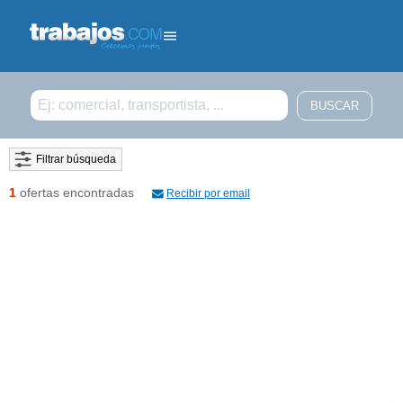
Filtrar búsqueda
1
ofertas encontradas
Recibir por email