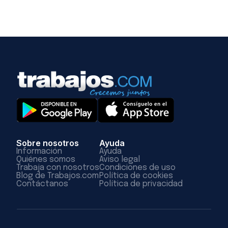
Sobre nosotros
Ayuda
Información
Ayuda
Quiénes somos
Aviso legal
Trabaja con nosotros
Condiciones de uso
Blog de Trabajos.com
Política de cookies
Contáctanos
Política de privacidad