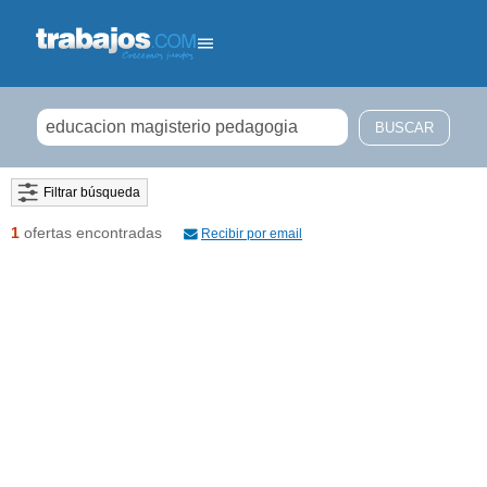
Filtrar búsqueda
1
ofertas encontradas
Recibir por email