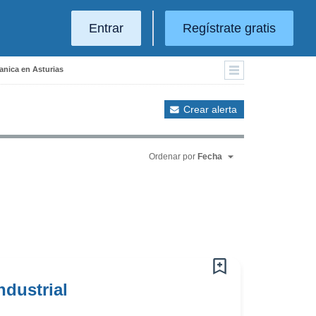
Entrar
Regístrate gratis
anica en Asturias
Crear alerta
Ordenar por
Fecha
dustrial