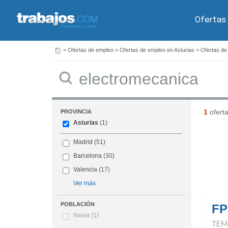
Ofertas
>
Ofertas de empleo
>
Ofertas de empleo en Asturias
>
Ofertas de
Buscar
1
ofert
PROVINCIA
Asturias
(1)
Madrid
(51)
Barcelona
(30)
Valencia
(17)
Ver más
POBLACIÓN
FP
Navia
(1)
TEM