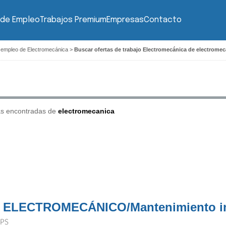
 de Empleo
Trabajos Premium
Empresas
Contacto
 empleo de Electromecánica
>
Buscar ofertas de trabajo Electromecánica de electromec
as encontradas de
electromecanica
 ELECTROMECÁNICO/Mantenimiento in
PS