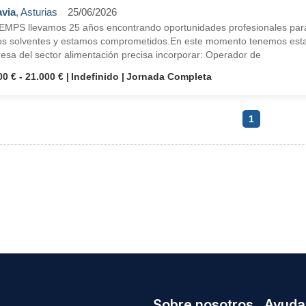
via
, Asturias
25/06/2026
EMPS llevamos 25 años encontrando oportunidades profesionales para
s solventes y estamos comprometidos.En este momento tenemos esta 
esa del sector alimentación precisa incorporar: Operador de
00 € - 21.000 €
Indefinido
Jornada Completa
1
Sobre nosotros
Ayuda