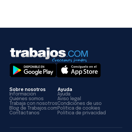
Sobre nosotros
Ayuda
Información
Ayuda
Quiénes somos
Aviso legal
Trabaja con nosotros
Condiciones de uso
Blog de Trabajos.com
Política de cookies
Contáctanos
Política de privacidad