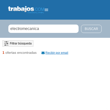
Filtrar búsqueda
1
ofertas encontradas
Recibir por email